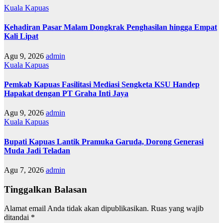
Kuala Kapuas
Kehadiran Pasar Malam Dongkrak Penghasilan hingga Empat
Kali Lipat
Agu 9, 2026
admin
Kuala Kapuas
Pemkab Kapuas Fasilitasi Mediasi Sengketa KSU Handep
Hapakat dengan PT Graha Inti Jaya
Agu 9, 2026
admin
Kuala Kapuas
Bupati Kapuas Lantik Pramuka Garuda, Dorong Generasi
Muda Jadi Teladan
Agu 7, 2026
admin
Tinggalkan Balasan
Alamat email Anda tidak akan dipublikasikan.
Ruas yang wajib
ditandai
*