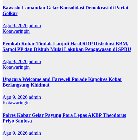
Bawaslu Lamandau Gelar Konsolidasi Demokrasi di Partai
Golkar
Agu 9, 2026
admin
Kotawaringin
Pemkab Kobar Tindak Lanjuti Hasil RDP Distribusi BBM,
Satpol PP dan Dishub Mulai Lakukan Pengawasan di SPBU
Agu 9, 2026
admin
Kotawaringin
Upacara Welcome and Farewell Parade Kapolres Kobar
Berlangsung Khidmat
Agu 9, 2026
admin
Kotawaringin
Polres Kobar Gelar Payung Pora Lepas AKBP Theodorus
Priyo Santosa
Agu 9, 2026
admin