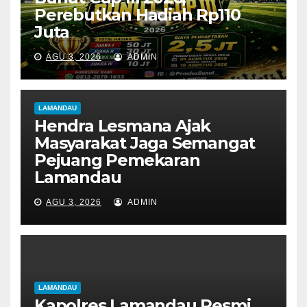
Perebutkan Hadiah Rp110
Juta
AGU 3, 2026
ADMIN
LAMANDAU
Hendra Lesmana Ajak
Masyarakat Jaga Semangat
Pejuang Pemekaran
Lamandau
AGU 3, 2026
ADMIN
LAMANDAU
Kapolres Lamandau Resmi