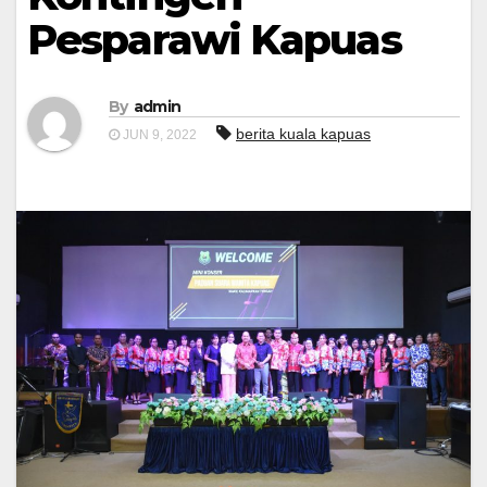
Pesparawi Kapuas
By
admin
berita kuala kapuas
JUN 9, 2022