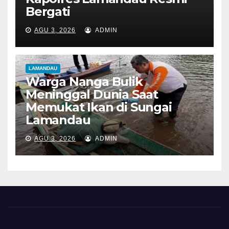
Bergati
AGU 3, 2026
ADMIN
LAMANDAU
Warga Nanga Bulik
Meninggal Dunia Saat
Memukat Ikan di Sungai
Lamandau
AGU 3, 2026
ADMIN