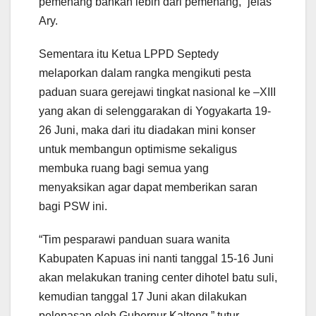
pemenang bahkan lebih dari pemenang,” jelas
Ary.
Sementara itu Ketua LPPD Septedy
melaporkan dalam rangka mengikuti pesta
paduan suara gerejawi tingkat nasional ke –XIII
yang akan di selenggarakan di Yogyakarta 19-
26 Juni, maka dari itu diadakan mini konser
untuk membangun optimisme sekaligus
membuka ruang bagi semua yang
menyaksikan agar dapat memberikan saran
bagi PSW ini.
“Tim pesparawi panduan suara wanita
Kabupaten Kapuas ini nanti tanggal 15-16 Juni
akan melakukan traning center dihotel batu suli,
kemudian tanggal 17 Juni akan dilakukan
pelepasan oleh Gubernur Kalteng,” tutur