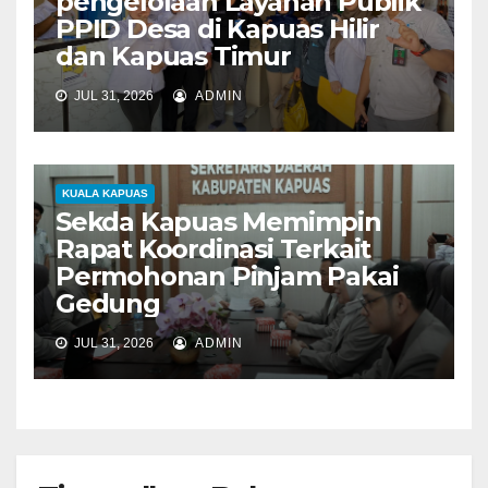
pengelolaan Layanan Publik
PPID Desa di Kapuas Hilir
dan Kapuas Timur
JUL 31, 2026
ADMIN
KUALA KAPUAS
Sekda Kapuas Memimpin
Rapat Koordinasi Terkait
Permohonan Pinjam Pakai
Gedung
JUL 31, 2026
ADMIN