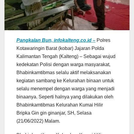
Pangkalan Bun, infokalteng.co.id –
Polres
Kotawaringin Barat (kobar) Jajaran Polda
Kalimantan Tengah (Kalteng) – Sebagai wujud
kedekatan Polisi dengan warga masyarakat,
Bhabinkamtibmas selalu aktif melaksanakan
kegiatan sambang ke Kelurahan binaan untuk
selalu menempel dengan warga yang menjadi
binaanya. Seperti halnya yang dilakukan oleh
Bhabinkamtibmas Kelurahan Kumai Hilir
Bripka Gin gin ginanjar, SH, Selasa
(21/06/2022) Malam.