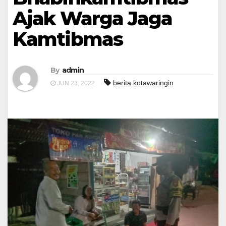
Ajak Warga Jaga
Kamtibmas
By
admin
berita kotawaringin
JUN 23, 2022