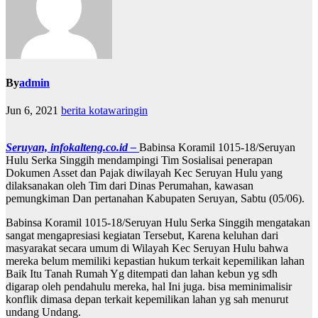
By
admin
Jun 6, 2021
berita kotawaringin
Seruyan, infokalteng.co.id –
Babinsa Koramil 1015-18/Seruyan
Hulu Serka Singgih mendampingi Tim Sosialisai penerapan
Dokumen Asset dan Pajak diwilayah Kec Seruyan Hulu yang
dilaksanakan oleh Tim dari Dinas Perumahan, kawasan
pemungkiman Dan pertanahan Kabupaten Seruyan, Sabtu (05/06).
Babinsa Koramil 1015-18/Seruyan Hulu Serka Singgih mengatakan
sangat mengapresiasi kegiatan Tersebut, Karena keluhan dari
masyarakat secara umum di Wilayah Kec Seruyan Hulu bahwa
mereka belum memiliki kepastian hukum terkait kepemilikan lahan
Baik Itu Tanah Rumah Yg ditempati dan lahan kebun yg sdh
digarap oleh pendahulu mereka, hal Ini juga. bisa meminimalisir
konflik dimasa depan terkait kepemilikan lahan yg sah menurut
undang Undang.