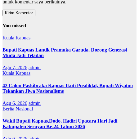
untuk komentar saya berikutnya.
You missed
Kuala Kapuas
Bupati Kapuas Lantik Pramuka Garuda, Dorong Generasi
Muda Jadi Teladan
Agu 7, 2026
admin
Kuala Kapuas
42 Calon Paskibraka Kapuas Ikuti Pusdiklat, Bupati Wiyatno
Tekankan Jiwa Nasionalisme
Agu 6, 2026
admin
Berita Nasional
Wakil Bupati Kapuas,Dodo, Hadiri Upacara Hari Jadi
Kabupaten Seruyan Ke-24 Tahun 2026
Agu 6, 2026
admin