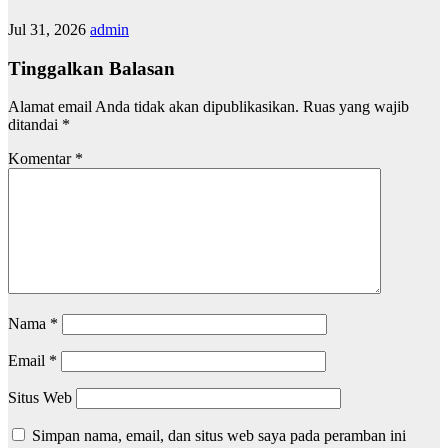
Jul 31, 2026
admin
Tinggalkan Balasan
Alamat email Anda tidak akan dipublikasikan.
Ruas yang wajib
ditandai
*
Komentar
*
Nama
*
Email
*
Situs Web
Simpan nama, email, dan situs web saya pada peramban ini