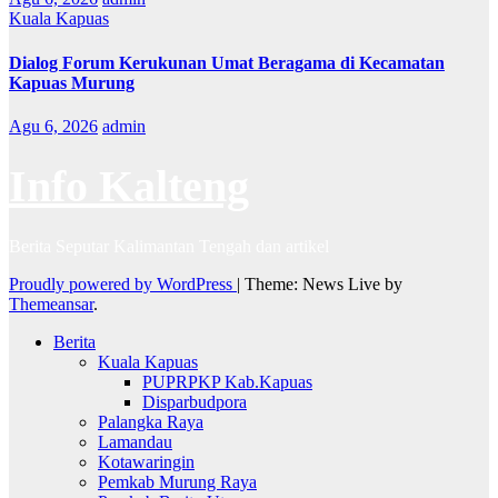
Kuala Kapuas
Dialog Forum Kerukunan Umat Beragama di Kecamatan
Kapuas Murung
Agu 6, 2026
admin
Info Kalteng
Berita Seputar Kalimantan Tengah dan artikel
Proudly powered by WordPress
|
Theme: News Live by
Themeansar
.
Berita
Kuala Kapuas
PUPRPKP Kab.Kapuas
Disparbudpora
Palangka Raya
Lamandau
Kotawaringin
Pemkab Murung Raya