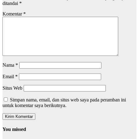
ditandai
*
Komentar
*
Nama
*
Email
*
Situs Web
Simpan nama, email, dan situs web saya pada peramban ini
untuk komentar saya berikutnya.
You missed