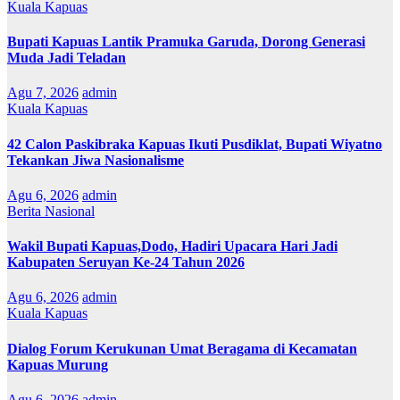
Kuala Kapuas
Bupati Kapuas Lantik Pramuka Garuda, Dorong Generasi
Muda Jadi Teladan
Agu 7, 2026
admin
Kuala Kapuas
42 Calon Paskibraka Kapuas Ikuti Pusdiklat, Bupati Wiyatno
Tekankan Jiwa Nasionalisme
Agu 6, 2026
admin
Berita Nasional
Wakil Bupati Kapuas,Dodo, Hadiri Upacara Hari Jadi
Kabupaten Seruyan Ke-24 Tahun 2026
Agu 6, 2026
admin
Kuala Kapuas
Dialog Forum Kerukunan Umat Beragama di Kecamatan
Kapuas Murung
Agu 6, 2026
admin