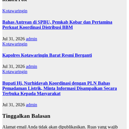
Kotawaringin
Bahas Antrean di SPBU, Pemkab Kobar dan Pertamina
Perkuat Koordinasi Distribusi BBM
Jul 31, 2026
admin
Kotawaringin
Kapolres Kotawaringin Barat Resmi Berganti
Jul 31, 2026
admin
Kotawaringin
Bupati Hj. Nurhidayah Koordinasi dengan PLN Bahas
Pemadaman Listrik, Minta Informasi Disampaikan Secara
Terbuka Kepada Masyarakat
Jul 31, 2026
admin
Tinggalkan Balasan
Alamat email Anda tidak akan dipublikasikan.
Ruas yang wajib