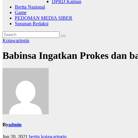
DPRD Kapuas
Berita Nasional
Game
PEDOMAN MEDIA SIBER
Susunan Redaksi
Kotawaringin
Babinsa Ingatkan Prokes dan ba
By
admin
Jun 20, 2021
berita kotawaringin