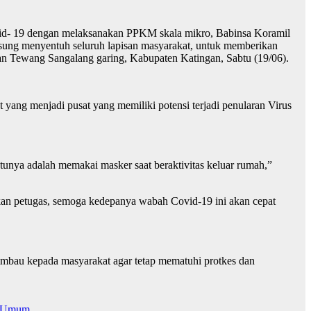
ovid- 19 dengan melaksanakan PPKM skala mikro, Babinsa Koramil
sung menyentuh seluruh lapisan masyarakat, untuk memberikan
an Tewang Sangalang garing, Kabupaten Katingan, Sabtu (19/06).
yang menjadi pusat yang memiliki potensi terjadi penularan Virus
tunya adalah memakai masker saat beraktivitas keluar rumah,”
kan petugas, semoga kedepanya wabah Covid-19 ini akan cepat
imbau kepada masyarakat agar tetap mematuhi protkes dan
as Umum