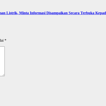
an Listrik, Minta Informasi Disampaikan Secara Terbuka Kepa
dai
*