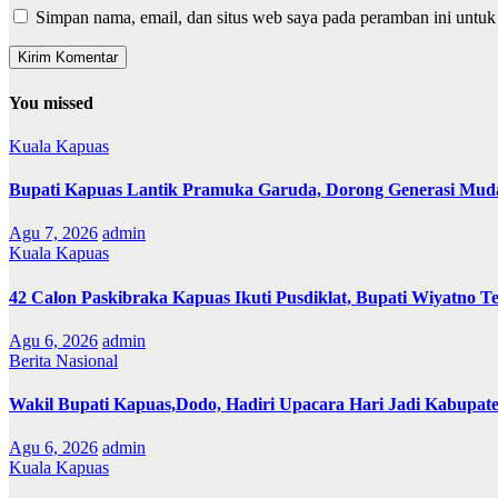
Simpan nama, email, dan situs web saya pada peramban ini untuk
You missed
Kuala Kapuas
Bupati Kapuas Lantik Pramuka Garuda, Dorong Generasi Muda
Agu 7, 2026
admin
Kuala Kapuas
42 Calon Paskibraka Kapuas Ikuti Pusdiklat, Bupati Wiyatno T
Agu 6, 2026
admin
Berita Nasional
Wakil Bupati Kapuas,Dodo, Hadiri Upacara Hari Jadi Kabupat
Agu 6, 2026
admin
Kuala Kapuas