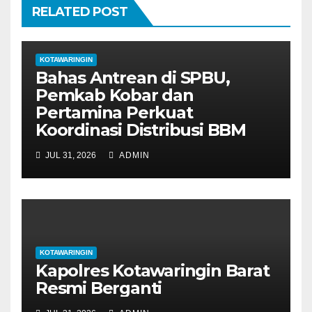
RELATED POST
s
KOTAWARINGIN
Bahas Antrean di SPBU,
Pemkab Kobar dan
Pertamina Perkuat
Koordinasi Distribusi BBM
JUL 31, 2026
ADMIN
KOTAWARINGIN
Kapolres Kotawaringin Barat
Resmi Berganti