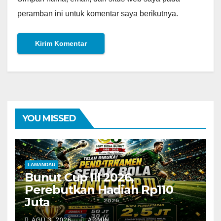
peramban ini untuk komentar saya berikutnya.
YOU MISSED
LAMANDAU
Bunut Cup III 2026,
Perebutkan Hadiah Rp110
Juta
AGU 3, 2026
ADMIN