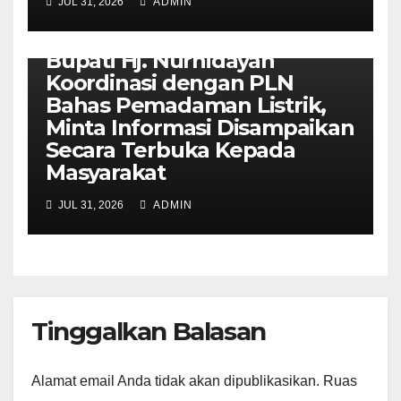
JUL 31, 2026
ADMIN
KOTAWARINGIN
Bupati Hj. Nurhidayah
Koordinasi dengan PLN
Bahas Pemadaman Listrik,
Minta Informasi Disampaikan
Secara Terbuka Kepada
Masyarakat
JUL 31, 2026
ADMIN
Tinggalkan Balasan
Alamat email Anda tidak akan dipublikasikan.
Ruas