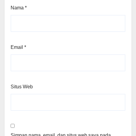
Nama
*
Email
*
Situs Web
Simpan nama, email, dan situs web saya pada