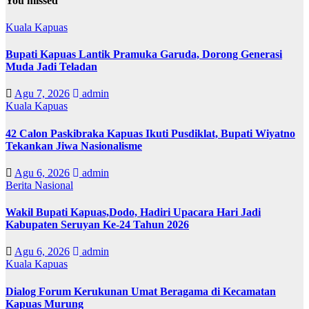
You missed
Kuala Kapuas
Bupati Kapuas Lantik Pramuka Garuda, Dorong Generasi
Muda Jadi Teladan
Agu 7, 2026
admin
Kuala Kapuas
42 Calon Paskibraka Kapuas Ikuti Pusdiklat, Bupati Wiyatno
Tekankan Jiwa Nasionalisme
Agu 6, 2026
admin
Berita Nasional
Wakil Bupati Kapuas,Dodo, Hadiri Upacara Hari Jadi
Kabupaten Seruyan Ke-24 Tahun 2026
Agu 6, 2026
admin
Kuala Kapuas
Dialog Forum Kerukunan Umat Beragama di Kecamatan
Kapuas Murung