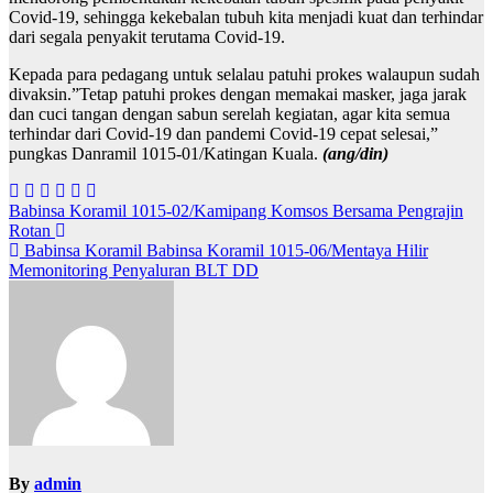
Covid-19, sehingga kekebalan tubuh kita menjadi kuat dan terhindar
dari segala penyakit terutama Covid-19.
Kepada para pedagang untuk selalau patuhi prokes walaupun sudah
divaksin.”Tetap patuhi prokes dengan memakai masker, jaga jarak
dan cuci tangan dengan sabun serelah kegiatan, agar kita semua
terhindar dari Covid-19 dan pandemi Covid-19 cepat selesai,”
pungkas Danramil 1015-01/Katingan Kuala.
(ang/din)
Navigasi
Babinsa Koramil 1015-02/Kamipang Komsos Bersama Pengrajin
Rotan
pos
Babinsa Koramil Babinsa Koramil 1015-06/Mentaya Hilir
Memonitoring Penyaluran BLT DD
By
admin