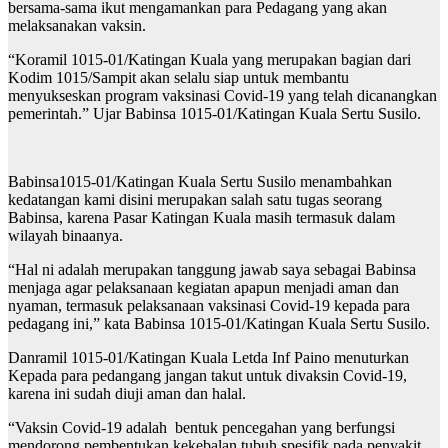
bersama-sama ikut mengamankan para Pedagang yang akan
melaksanakan vaksin.
“Koramil 1015-01/Katingan Kuala yang merupakan bagian dari
Kodim 1015/Sampit akan selalu siap untuk membantu
menyukseskan program vaksinasi Covid-19 yang telah dicanangkan
pemerintah.” Ujar Babinsa 1015-01/Katingan Kuala Sertu Susilo.
Babinsa1015-01/Katingan Kuala Sertu Susilo menambahkan
kedatangan kami disini merupakan salah satu tugas seorang
Babinsa, karena Pasar Katingan Kuala masih termasuk dalam
wilayah binaanya.
“Hal ni adalah merupakan tanggung jawab saya sebagai Babinsa
menjaga agar pelaksanaan kegiatan apapun menjadi aman dan
nyaman, termasuk pelaksanaan vaksinasi Covid-19 kepada para
pedagang ini,” kata Babinsa 1015-01/Katingan Kuala Sertu Susilo.
Danramil 1015-01/Katingan Kuala Letda Inf Paino menuturkan
Kepada para pedangang jangan takut untuk divaksin Covid-19,
karena ini sudah diuji aman dan halal.
“Vaksin Covid-19 adalah bentuk pencegahan yang berfungsi
mendorong pembentukan kekebalan tubuh spesifik pada penyakit