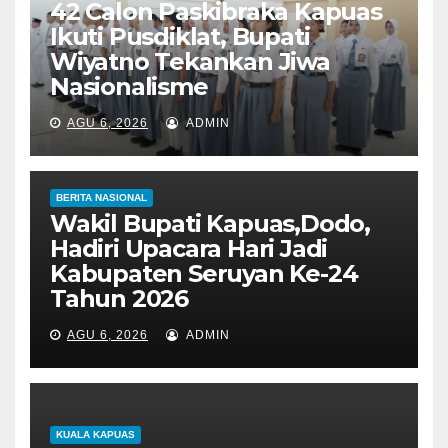
42 Calon Paskibraka Kapuas
Ikuti Pusdiklat, Bupati
Wiyatno Tekankan Jiwa
Nasionalisme
AGU 6, 2026
ADMIN
BERITA NASIONAL
Wakil Bupati Kapuas,Dodo,
Hadiri Upacara Hari Jadi
Kabupaten Seruyan Ke-24
Tahun 2026
AGU 6, 2026
ADMIN
KUALA KAPUAS