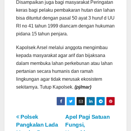
Disampaikan juga bagi masyarakat Peringatan
keras bagi pelaku pembakaran hutan dan lahan
bisa dituntut dengan pasal 50 ayat 3 huruf d UU
RI no 41 tahun 1999 diancam dengan hukuman
pidana 15 tahun penjara.
Kapolsek Arsel melalui anggota mengimbau
kepada masyarakat agar arif dan bijaksana
dalam membuka lahan perkebunan atau lahan
pertanian secara humanis dan ramah
lingkungan agar tidak merusak ekosistem
sekitarnya. Tutup Kapolsek.
(pj/mar)
N
Polsek
Apel Pagi Satuan
Pangkalan Lada
Fungsi,
a