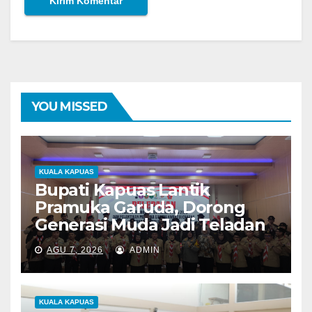
YOU MISSED
KUALA KAPUAS
Bupati Kapuas Lantik
Pramuka Garuda, Dorong
Generasi Muda Jadi Teladan
AGU 7, 2026
ADMIN
KUALA KAPUAS