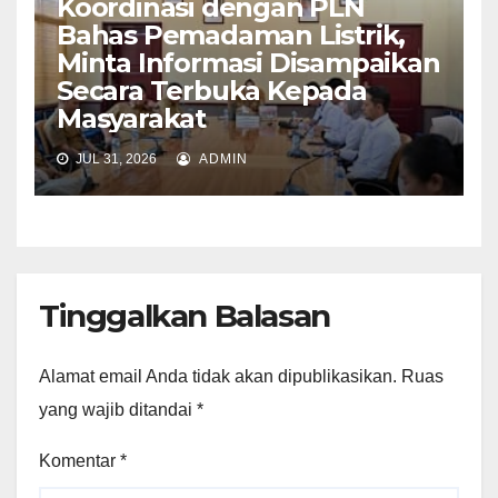
Koordinasi dengan PLN
Bahas Pemadaman Listrik,
Minta Informasi Disampaikan
Secara Terbuka Kepada
Masyarakat
JUL 31, 2026
ADMIN
Tinggalkan Balasan
Alamat email Anda tidak akan dipublikasikan.
Ruas
yang wajib ditandai
*
Komentar
*