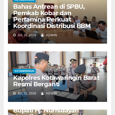
Bahas Antrean di SPBU,
Pemkab Kobar dan
Pertamina Perkuat
Koordinasi Distribusi BBM
JUL 31, 2026
ADMIN
KOTAWARINGIN
Kapolres Kotawaringin Barat
Resmi Berganti
JUL 31, 2026
ADMIN
KOTAWARINGIN
Bupati Hj. Nurhidayah