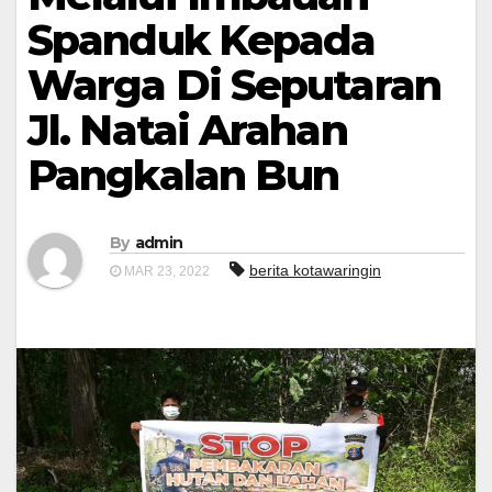
Spanduk Kepada
Warga Di Seputaran
Jl. Natai Arahan
Pangkalan Bun
By
admin
berita kotawaringin
MAR 23, 2022