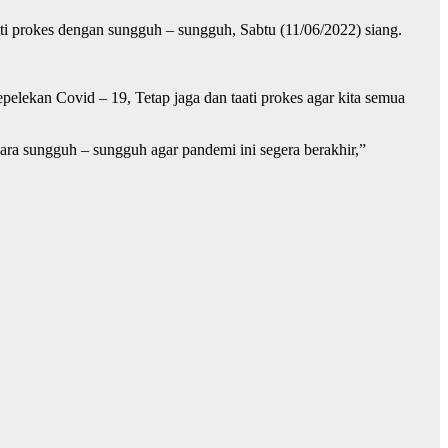
ti prokes dengan sungguh – sungguh, Sabtu (11/06/2022) siang.
ekan Covid – 19, Tetap jaga dan taati prokes agar kita semua
cara sungguh – sungguh agar pandemi ini segera berakhir,”