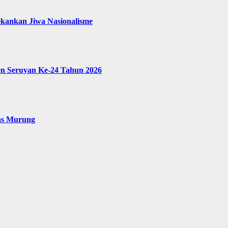
ekankan Jiwa Nasionalisme
en Seruyan Ke-24 Tahun 2026
as Murung