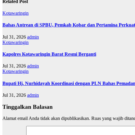
Related Post
Kotawaringin
Bahas Antrean di SPBU, Pemkab Kobar dan Pertamina Perkuat
Jul 31, 2026
admin
Kotawaringin
Kapolres Kotawaringin Barat Resmi Berganti
Jul 31, 2026
admin
Kotawaringin
Bupati Hj. Nurhidayah Koordinasi dengan PLN Bahas Pemadam
Jul 31, 2026
admin
Tinggalkan Balasan
Alamat email Anda tidak akan dipublikasikan.
Ruas yang wajib ditan