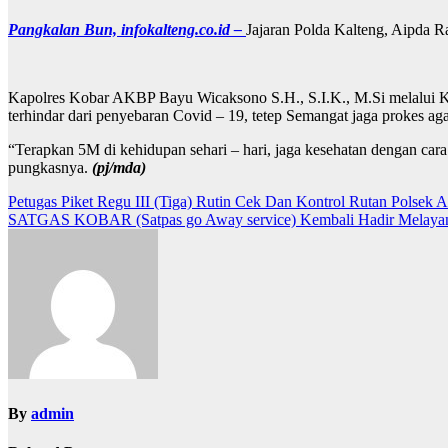
Pangkalan Bun, infokalteng.co.id –
Jajaran Polda Kalteng, Aipda R
Kapolres Kobar AKBP Bayu Wicaksono S.H., S.I.K., M.Si melalui Ka
terhindar dari penyebaran Covid – 19, tetep Semangat jaga prokes aga
“Terapkan 5M di kehidupan sehari – hari, jaga kesehatan dengan cara
pungkasnya.
(pj/mda)
Navigasi
Petugas Piket Regu III (Tiga) Rutin Cek Dan Kontrol Rutan Polsek A
SATGAS KOBAR (Satpas go Away service) Kembali Hadir Melayan
pos
By
admin