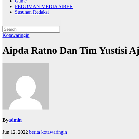
Game
PEDOMAN MEDIA SIBER
Susunan Redaksi
Kotawaringin
Aipda Ratno Dan Tim Yustisi A
By
admin
Jun 12, 2022
berita kotawaringin