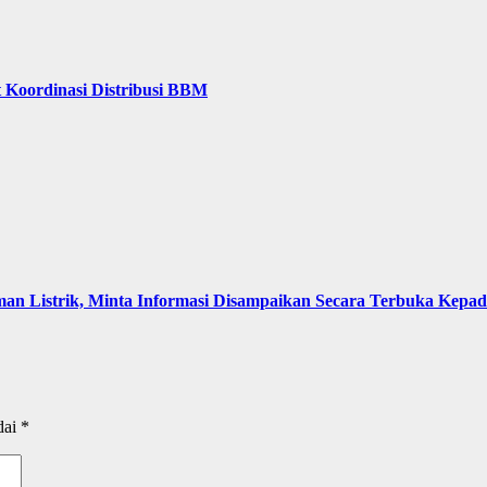
 Koordinasi Distribusi BBM
an Listrik, Minta Informasi Disampaikan Secara Terbuka Kepa
dai
*